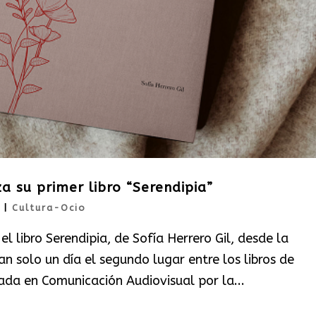
za su primer libro “Serendipia”
|
Cultura-Ocio
l libro Serendipia, de Sofía Herrero Gil, desde la
 solo un día el segundo lugar entre los libros de
iada en Comunicación Audiovisual por la...