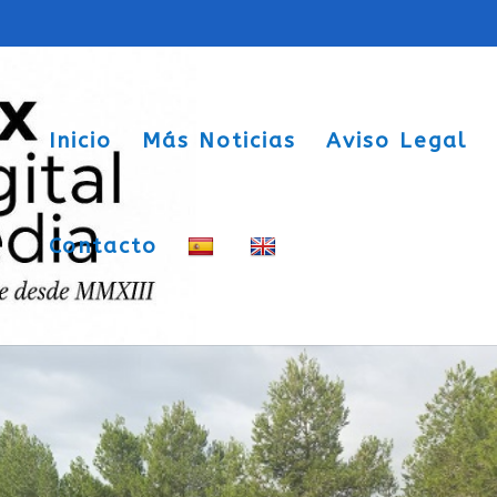
Inicio
Más Noticias
Aviso Legal
Contacto