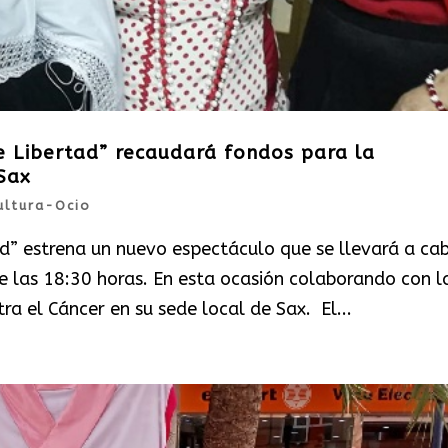
e Libertad” recaudará fondos para la
Sax
ultura-Ocio
ad” estrena un nuevo espectáculo que se llevará a ca
e las 18:30 horas. En esta ocasión colaborando con l
ra el Cáncer en su sede local de Sax. El...