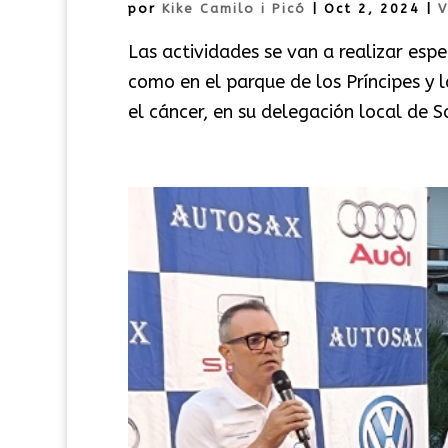
por
Kike Camilo i Picó
|
Oct 2, 2024
|
V
Las actividades se van a realizar esp
como en el parque de los Príncipes y 
el cáncer, en su delegación local de Sa