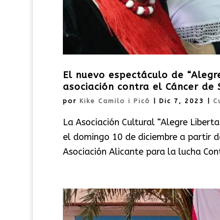
El nuevo espectáculo de “Alegr
asociación contra el Cáncer de 
por
Kike Camilo i Picó
|
Dic 7, 2023
|
C
La Asociación Cultural “Alegre Libert
el domingo 10 de diciembre a partir d
Asociación Alicante para la lucha Cont