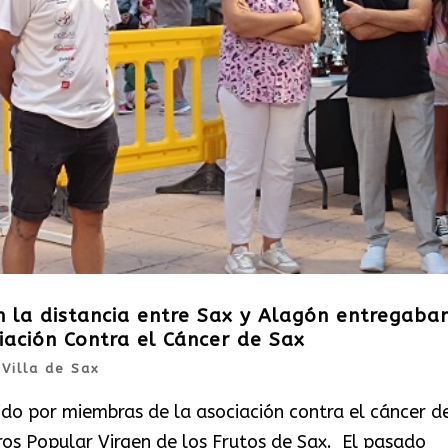
on la distancia entre Sax y Alagón entregaba
iación Contra el Cáncer de Sax
|
Villa de Sax
ido por miembras de la asociación contra el cáncer d
Cros Popular Virgen de los Frutos de Sax. El pasado