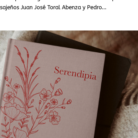
 sajeños Juan José Toral Abenza y Pedro...