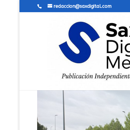
redaccion@saxdigital.com