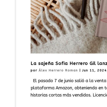
La sajeña Sofia Herrero Gil lan
por
Álex Herrero Roman
|
Jun 11, 2024
El pasado 7 de junio salió a la venta e
plataforma Amazon, obteniendo en tan
historias cortas más vendidos. Licenc