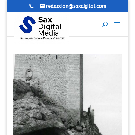
redaccion@saxdigital.com