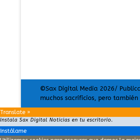
©Sax Digital Media 2026/ Public
muchos sacrificios, pero también
Translate »
Instala Sax Digital Noticias en tu escritorio.
Instálame