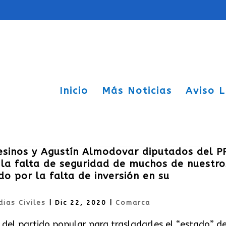
Inicio
Más Noticias
Aviso 
sinos y Agustín Almodovar diputados del P
la falta de seguridad de muchos de nuestro
o por la falta de inversión en su
ias Civiles
|
Dic 22, 2020
|
Comarca
del partido popular para trasladarles el “estado” de