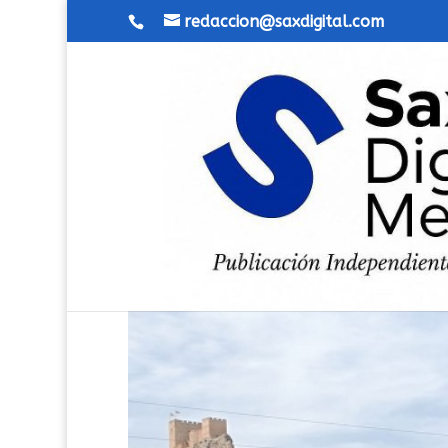
redaccion@saxdigital.com