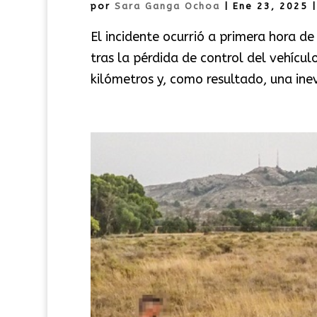
por
Sara Ganga Ochoa
|
Ene 23, 2025
El incidente ocurrió a primera hora d
tras la pérdida de control del vehícu
kilómetros y, como resultado, una inev