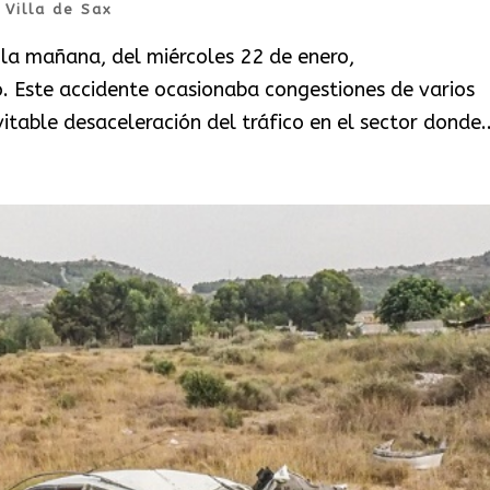
|
Villa de Sax
e la mañana, del miércoles 22 de enero,
lo. Este accidente ocasionaba congestiones de varios
itable desaceleración del tráfico en el sector donde..