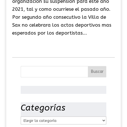
organización su suspensión para este año
2021, tal y como ocurriese el pasado año.
Por segundo año consecutivo la Villa de
Sax no celebrara los actos deportivos mas
esperados por los deportistas...
Categorías
C