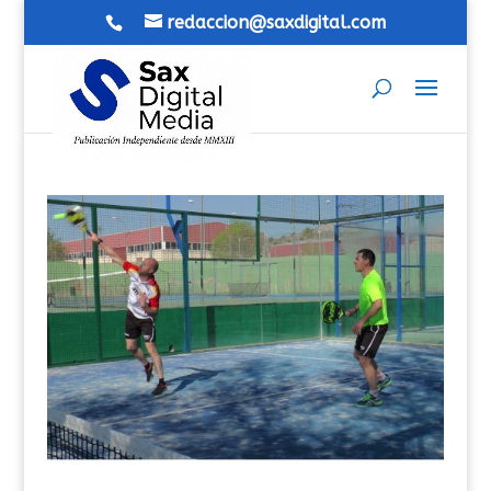
redaccion@saxdigital.com