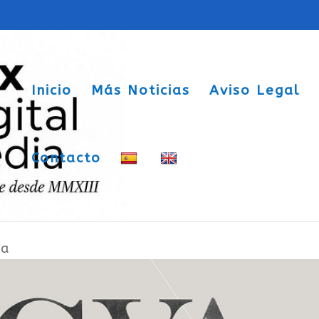
Inicio
Más Noticias
Aviso Legal
Contacto
rio Internacional de Gráfica Visual y
ca