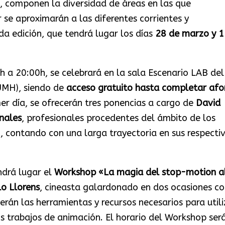
s, componen la diversidad de áreas en las que
 se aproximarán a las diferentes corrientes y
a edición, que tendrá lugar los días
28 de marzo y 1
h a 20:00h, se celebrará en la sala Escenario LAB del
(UMH), siendo de
acceso gratuito hasta completar afo
mer día, se ofrecerán tres ponencias a cargo de
David
nales
, profesionales procedentes del ámbito de los
ón, contando con una larga trayectoria en sus respecti
drá lugar el
Workshop
«La magia del stop-motion a
o Llorens
, cineasta galardonado en dos ocasiones co
erán las herramientas y recursos necesarios para utili
s trabajos de animación. El horario del Workshop ser