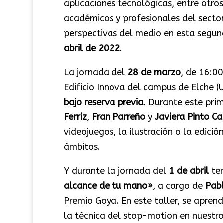
aplicaciones tecnológicas, entre otro
académicos y profesionales del sector
perspectivas del medio en esta segund
abril de 2022
.
La jornada del
28 de marzo
, de 16:00
Edificio Innova del campus de Elche 
bajo reserva previa
. Durante este pri
Ferriz
,
Fran Parreño
y
Javiera Pinto Ca
videojuegos, la ilustración o la edici
ámbitos.
Y durante la jornada del
1 de abril
ten
alcance de tu mano»
, a cargo de
Pabl
Premio Goya. En este taller, se aprend
la técnica del stop-motion en nuestro