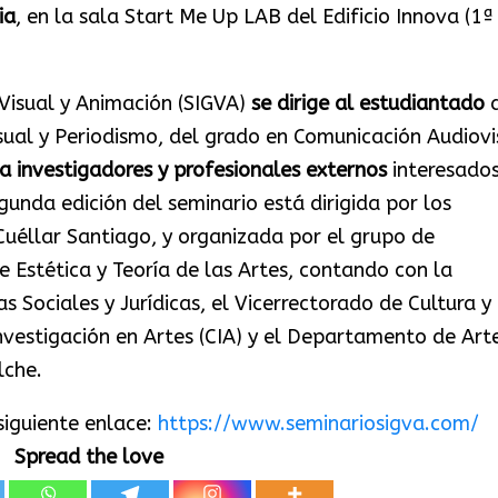
ia
, en la sala Start Me Up LAB del Edificio Innova (1ª
 Visual y Animación (SIGVA)
se
dirige al estudiantado
d
ual y Periodismo, del grado en Comunicación Audiovi
a investigadores y profesionales externos
interesado
egunda edición del seminario está dirigida por los
 Cuéllar Santiago, y organizada por el grupo de
 Estética y Teoría de las Artes, contando con la
s Sociales y Jurídicas, el Vicerrectorado de Cultura y
Investigación en Artes (CIA) y el Departamento de Art
lche.
siguiente enlace:
https://www.seminariosigva.com/
Spread the love