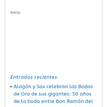
í
a
Inicio
s
Entradas recientes
Alagón y Sax celebran las Bodas
de Oro de sus gigantes: 50 años
de la boda entre Don Ramón del