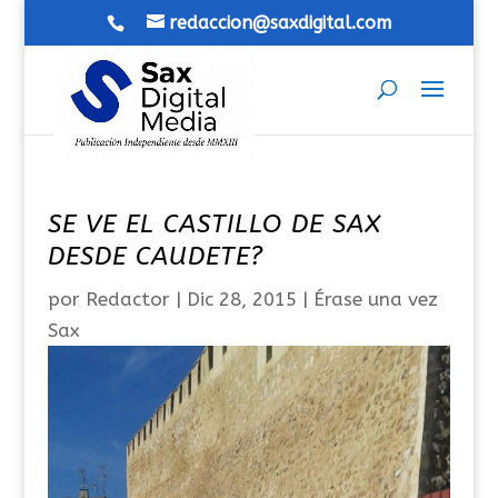
redaccion@saxdigital.com
SE VE EL CASTILLO DE SAX
DESDE CAUDETE?
por
Redactor
|
Dic 28, 2015
|
Érase una vez
Sax