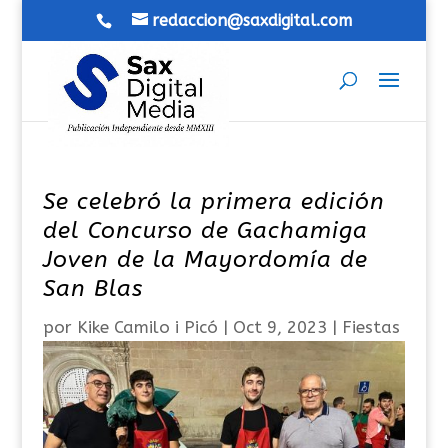
redaccion@saxdigital.com
Se celebró la primera edición
del Concurso de Gachamiga
Joven de la Mayordomía de
San Blas
por
Kike Camilo i Picó
|
Oct 9, 2023
|
Fiestas