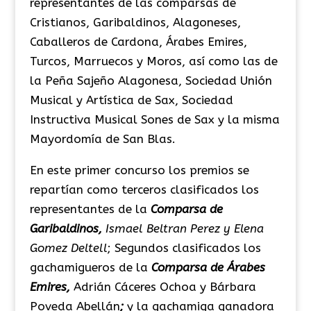
representantes de las comparsas de
Cristianos
, Garibaldinos,
Alagoneses
,
Caballeros de Cardona,
Árabes
Emires,
Turcos
, Marruecos
y
Moros,
así como las de
la
Peña
Sajeño
Alagonesa
, Sociedad Unión
Musical y Artística de Sax, Sociedad
Instructiva Musical Sones de Sax
y la misma
Mayordomía de San Blas
.
En este primer concurso los premios se
repartían como terceros clasificados los
representantes de la
Comparsa de
Garibaldinos,
Ismael Beltran Perez y Elena
Gomez Deltell
; Segundos clasificados los
gachamigueros de la
Comparsa de Árabes
Emires,
Adrián Cáceres Ochoa y Bárbara
Poveda Abellán
;
y la gachamiga ganadora