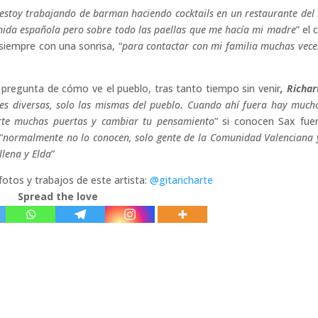
estoy trabajando de barman haciendo cocktails en un restaurante del 
ida española pero sobre todo las paellas que me hacía mi madre
” el
siempre con una sonrisa, “
para contactar con mi familia muchas vece
a pregunta de cómo ve el pueblo, tras tanto tiempo sin venir
, Richar
nes diversas, solo las mismas del pueblo. Cuando ahí fuera hay much
irte muchas puertas y cambiar tu pensamiento
” si conocen Sax fue
“
normalmente no lo conocen, solo gente de la Comunidad Valenciana 
llena y Elda
”
fotos y trabajos de este artista:
@gitaricharte
Spread the love