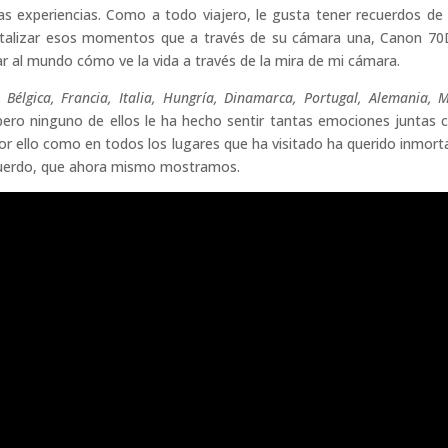
uevas experiencias. Como a todo viajero, le gusta tener recuerdos de
talizar esos momentos que a través de su cámara una, Canon 70
ar al mundo cómo ve la vida a través de la mira de mi cámara.
o
Bélgica, Francia, Italia, Hungría, Dinamarca, Portugal, Alemania, M
pero ninguno de ellos le ha hecho sentir tantas emociones juntas
 Por ello como en todos los lugares que ha visitado ha querido inmorta
cuerdo, que ahora mismo mostramos.