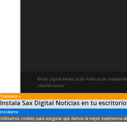
©Sax Digital Media 2026/ Publicación Independi
satisfacciones".
Translate »
Instala Sax Digital Noticias en tu escritorio
Instálame
Utilizamos cookies para asegurar que damos la mejor experiencia al 