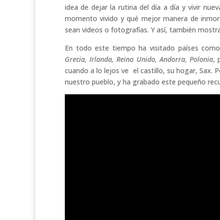
idea de dejar la rutina del día a día y vivir n
momento vivido y qué mejor manera de inmor
sean videos o fotografías. Y así, también mostr
En todo este tiempo ha visitado países com
Grecia, Irlanda, Reino Unido, Andorra, Polonia
, 
cuando a lo lejos ve el castillo, su hogar, Sax.
nuestro pueblo, y ha grabado este pequeño re