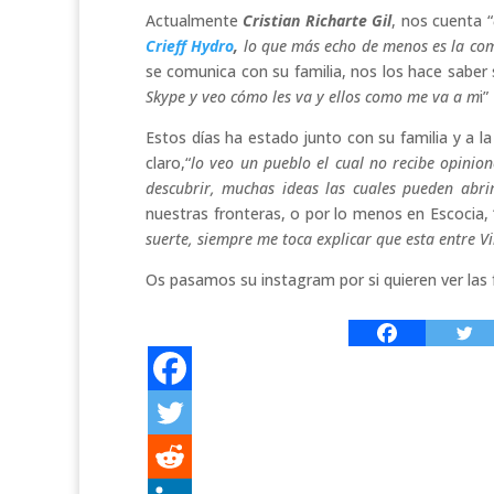
Actualmente
Cristian Richarte Gil
, nos cuenta “
Crieff Hydro
,
lo que más echo de menos es la com
se comunica con su familia, nos los hace saber 
Skype y veo cómo les va y ellos como me va a m
i”
Estos días ha estado junto con su familia y a l
claro,“
lo veo un pueblo el cual no recibe opinio
descubrir, muchas ideas las cuales pueden abr
nuestras fronteras, o por lo menos en Escocia, 
suerte, siempre me toca explicar que esta entre Vi
Os pasamos su instagram por si quieren ver las 