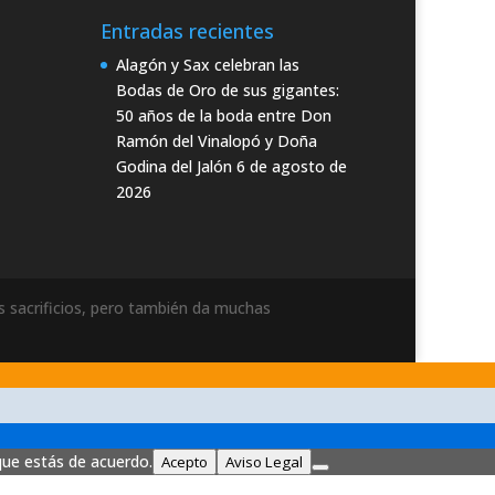
Entradas recientes
Alagón y Sax celebran las
Bodas de Oro de sus gigantes:
50 años de la boda entre Don
Ramón del Vinalopó y Doña
Godina del Jalón
6 de agosto de
2026
 sacrificios, pero también da muchas
que estás de acuerdo.
Acepto
Aviso Legal