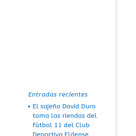
Entradas recientes
El sajeño David Duro
toma las riendas del
fútbol 11 del Club
Deportivo Eldense