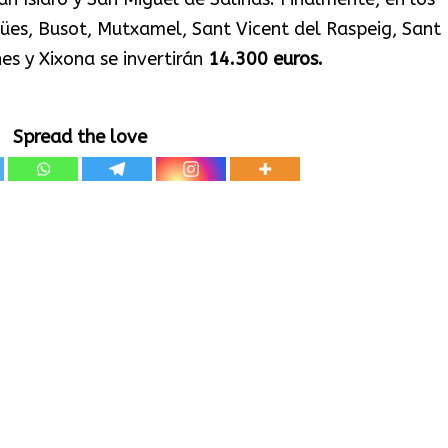
ües, Busot, Mutxamel, Sant Vicent del Raspeig, Sant
es y Xixona se invertirán
14.300 euros.
Spread the love