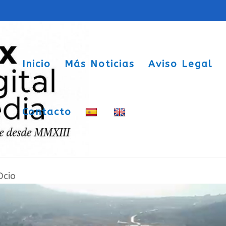
Inicio
Más Noticias
Aviso Legal
Contacto
ayudas para el fomento de la lengua y
Ocio