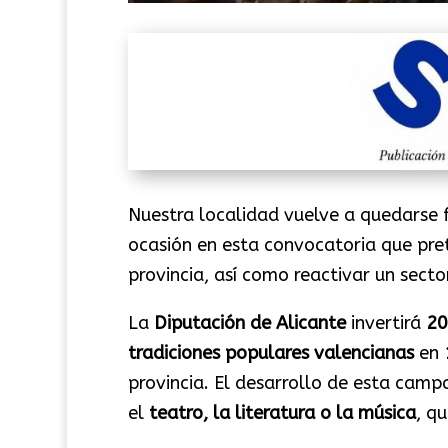
Nuestra localidad vuelve a quedarse f
ocasión en esta convocatoria que pre
provincia, así como reactivar un sector
La
Diputación de Alicante
invertirá
20
tradiciones populares valencianas
en
provincia. El desarrollo de esta campa
el
teatro, la literatura o la música
, q