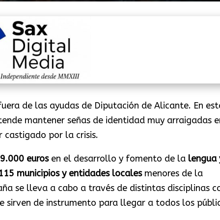
uera de las ayudas de Diputación de Alicante. En est
tende mantener señas de identidad muy arraigadas e
 castigado por la crisis.
9.000 euros
en el desarrollo y fomento de la
lengua 
115 municipios
y entidades locales
menores de la
ña se lleva a cabo a través de distintas disciplinas 
ue sirven de instrumento para llegar a todos los públi