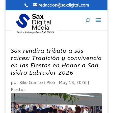
redaccion@saxdigital.com
Sax rendira tributo a sus
raíces: Tradición y convivencia
en las Fiestas en Honor a San
Isidro Labrador 2026
por
Kike Camilo i Picó
|
May 13, 2026
|
Fiestas