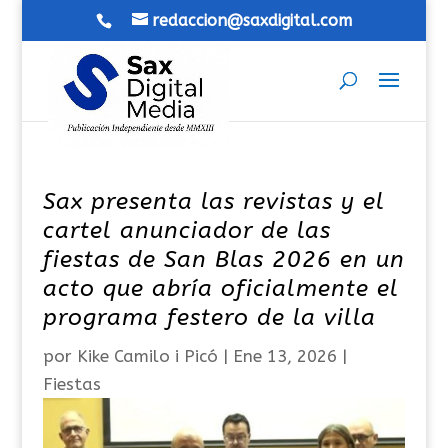
redaccion@saxdigital.com
Sax presenta las revistas y el
cartel anunciador de las
fiestas de San Blas 2026 en un
acto que abría oficialmente el
programa festero de la villa
por
Kike Camilo i Picó
|
Ene 13, 2026
|
Fiestas