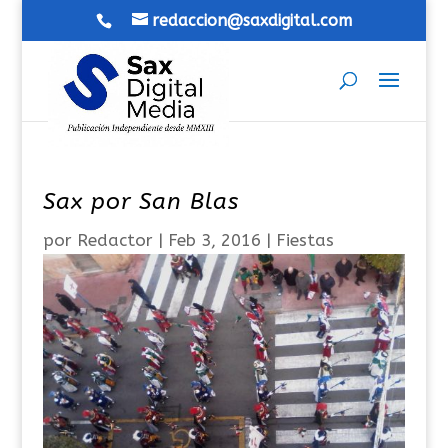
redaccion@saxdigital.com
Sax por San Blas
por
Redactor
|
Feb 3, 2016
|
Fiestas