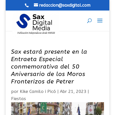
redaccion@saxdigital.com
Sax estará presente en la
Entraeta Especial
conmemorativa del 50
Aniversario de los Moros
Fronterizos de Petrer
por
Kike Camilo i Picó
|
Abr 21, 2023
|
Fiestas