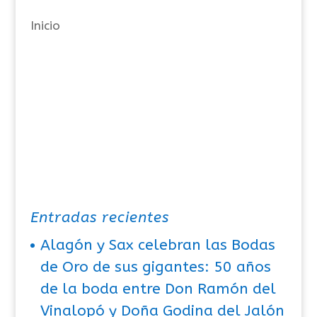
a
Inicio
s
Entradas recientes
Alagón y Sax celebran las Bodas
de Oro de sus gigantes: 50 años
de la boda entre Don Ramón del
Vinalopó y Doña Godina del Jalón