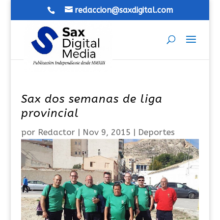
redaccion@saxdigital.com
Sax dos semanas de liga
provincial
por
Redactor
|
Nov 9, 2015
|
Deportes