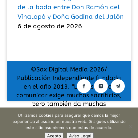
de la boda entre Don Ramón del
Vinalopó y Doña Godina del Jalón
6 de agosto de 2026
©Sax Digital Media 2026/
Publicación Independiente fundada
en el año 2013. "La pasión por
comunicar exige muchos sacrificios,
pero también da muchas
satisfacciones".
Utilizamos cookies para asegurar que damos la mejor
experiencia al usuario en nuestra web. Si sigues utilizando
este sitio asumiremos que estás de acuerdo.
Acepto
Aviso Legal