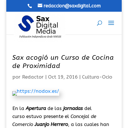
redaccion@saxdigital.com
Sax acogió un Curso de Cocina
de Proximidad
por
Redactor
|
Oct 19, 2016
|
Cultura-Ocio
En la
Apertura
de las
jornadas
del
curso estuvo presente el
Concejal de
Comercio
Juanjo Herrero
, a las cuales han