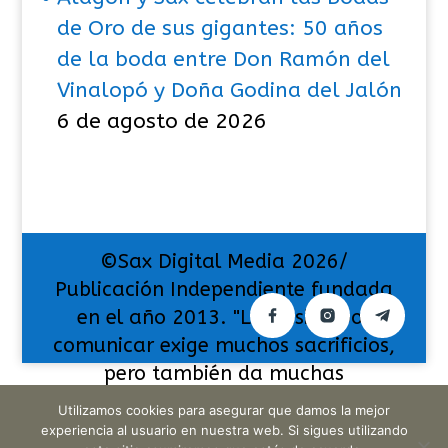
de Oro de sus gigantes: 50 años
de la boda entre Don Ramón del
Vinalopó y Doña Godina del Jalón
6 de agosto de 2026
©Sax Digital Media 2026/
Publicación Independiente fundada
en el año 2013. "La pasión por
comunicar exige muchos sacrificios,
pero también da muchas
satisfacciones".
Utilizamos cookies para asegurar que damos la mejor
experiencia al usuario en nuestra web. Si sigues utilizando