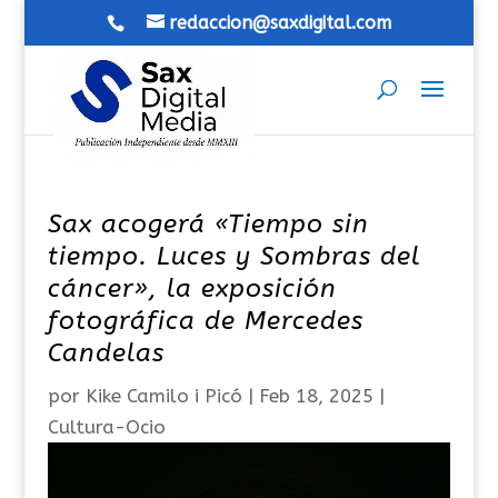
redaccion@saxdigital.com
Sax acogerá «Tiempo sin
tiempo. Luces y Sombras del
cáncer», la exposición
fotográfica de Mercedes
Candelas
por
Kike Camilo i Picó
|
Feb 18, 2025
|
Cultura-Ocio