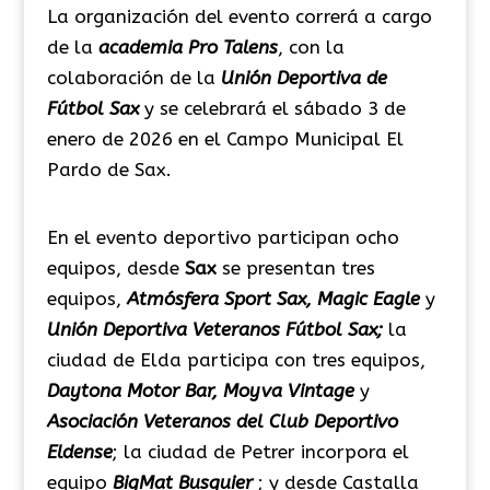
La organización del evento correrá a cargo
de la
academia Pro Talens
, con la
colaboración de la
Unión Deportiva de
Fútbol Sax
y se celebrará el sábado 3 de
enero de 2026 en el Campo Municipal El
Pardo de Sax.
En el evento deportivo participan ocho
equipos, desde
Sax
se presentan tres
equipos,
Atmósfera Sport Sax, Magic Eagle
y
Unión Deportiva
Veteranos Fútbol Sax;
la
ciudad de Elda participa con tres equipos,
Daytona Motor Bar, Moyva Vintage
y
Asociación Veteranos del Club Deportivo
Eldense
; la ciudad de Petrer incorpora el
equipo
BigMat Busquier
; y desde Castalla