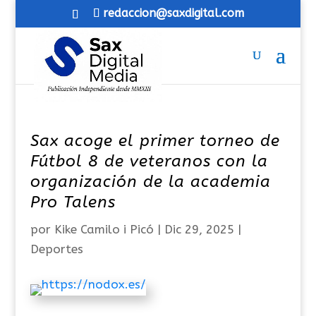
redaccion@saxdigital.com
Sax acoge el primer torneo de
Fútbol 8 de veteranos con la
organización de la academia
Pro Talens
por
Kike Camilo i Picó
|
Dic 29, 2025
|
Deportes