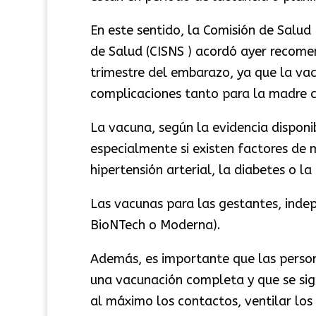
En este sentido, la Comisión de Salud 
de Salud (CISNS ) acordó ayer recome
trimestre del embarazo, ya que la va
complicaciones tanto para la madre 
La vacuna, según la evidencia disponi
especialmente si existen factores de 
hipertensión arterial, la diabetes o l
Las vacunas para las gestantes, inde
BioNTech o Moderna).
Además, es importante que las perso
una vacunación completa y que se si
al máximo los contactos, ventilar los 