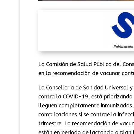
La Comisión de Salud Pública del Conse
en la recomendación de vacunar contr
La Conselleria de Sanidad Universal 
contra la COVID-19, está priorizando
lleguen completamente inmunizadas a
complicaciones si se contrae la infecci
trimestre. La recomendación de vacun
están en periodo de lactancia o plan