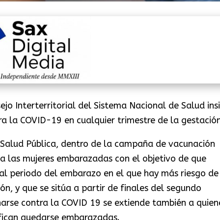
jo Interterritorial del Sistema Nacional de Salud ins
a la COVID-19 en cualquier trimestre de la gestación
y Salud Pública, dentro de la campaña de vacunación
 a las mujeres embarazadas con el objetivo de que
l periodo del embarazo en el que hay más riesgo de
ón, y que se sitúa a partir de finales del segundo
arse contra la COVID 19 se extiende también a quien
ifican quedarse embarazadas.