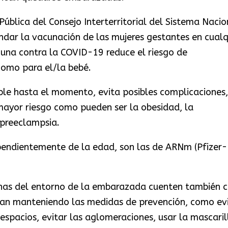
Pública del Consejo Interterritorial del Sistema Nacio
ndar la vacunación de las mujeres gestantes en cualq
cuna contra la COVID-19 reduce el riesgo de
como para el/la bebé.
ble hasta el momento, evita posibles complicaciones,
mayor riesgo como pueden ser la obesidad, la
a preeclampsia.
pendientemente de la edad, son las de ARNm (Pfizer-
nas del entorno de la embarazada cuenten también 
gan manteniendo las medidas de prevención, como ev
espacios, evitar las aglomeraciones, usar la mascaril