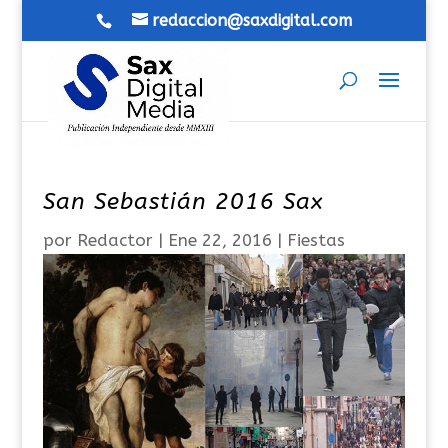
redaccion@saxdigital.com
San Sebastián 2016 Sax
por
Redactor
|
Ene 22, 2016
|
Fiestas