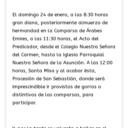
El domingo 24 de enero, a las 8:30 horas
gran diana, posteriormente almuerzo de
hermandad en la Comparsa de Árabes
Emires, a las 11:30 horas, el Acto del
Predicador, desde el Colegio Nuestra Señora
del Carmen, hasta la Iglesia Parroquial
Nuestra Señora de la Asunción. A las 12:00
horas, Santa Misa y al acabar ésta,
Procesión de San Sebastián, donde será
imprescindible ir provistos de gorros o
distintivos de las comparsas, para
participar.