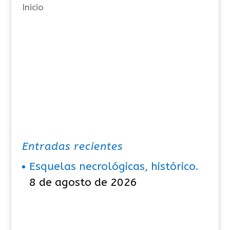
Inicio
s
Entradas recientes
Esquelas necrológicas, histórico.
8 de agosto de 2026