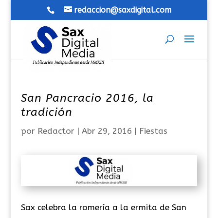
redaccion@saxdigital.com
San Pancracio 2016, la
tradición
por
Redactor
|
Abr 29, 2016
|
Fiestas
Sax celebra la romería a la ermita de San