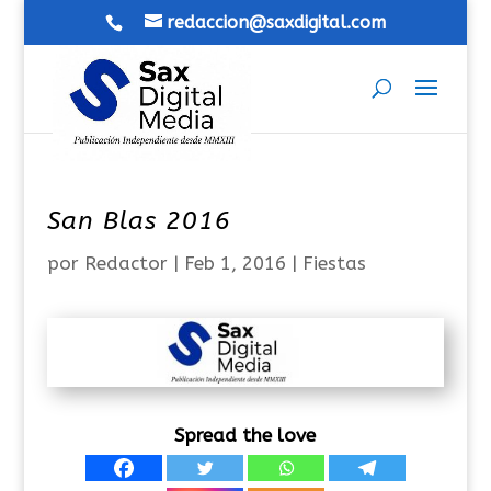
redaccion@saxdigital.com
San Blas 2016
por
Redactor
|
Feb 1, 2016
|
Fiestas
Spread the love