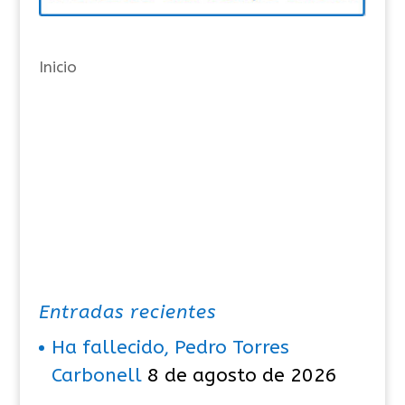
í
a
Inicio
s
Entradas recientes
Ha fallecido, Pedro Torres
Carbonell
8 de agosto de 2026