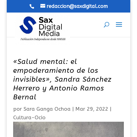
redaccion@saxdigital.com
«Salud mental: el
empoderamiento de los
invisibles», Sandra Sánchez
Herrero y Antonio Ramos
Bernal
por
Sara Ganga Ochoa
|
Mar 29, 2022
|
Cultura-Ocio