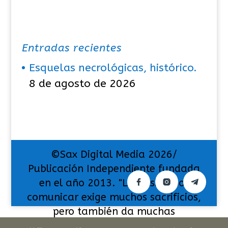
Entradas recientes
Esquelas necrológicas, histórico.
8 de agosto de 2026
©Sax Digital Media 2026/
Publicación Independiente fundada
en el año 2013. "La pasión por
comunicar exige muchos sacrificios,
pero también da muchas
satisfacciones".