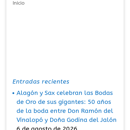
Inicio
s
Entradas recientes
Alagón y Sax celebran las Bodas
de Oro de sus gigantes: 50 años
de la boda entre Don Ramón del
Vinalopó y Doña Godina del Jalón
6 de agosto de 2026