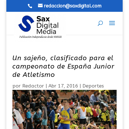
redaccion@saxdigital.com
Un sajeño, clasificado para el
campeonato de España Junior
de Atletismo
por
Redactor
|
Abr 17, 2016
|
Deportes