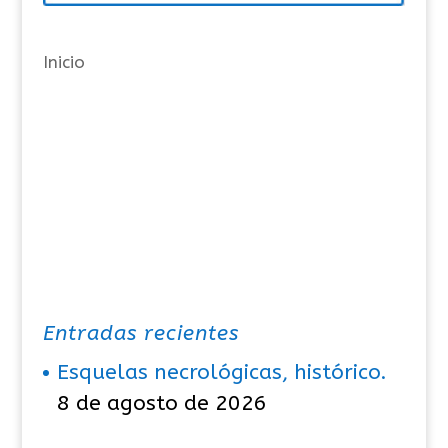
í
a
Inicio
s
Entradas recientes
Esquelas necrológicas, histórico.
8 de agosto de 2026