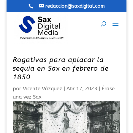
redaccion@saxdigital.com
Rogativas para aplacar la
sequía en Sax en febrero de
1850
por
Vicente Vázquez
|
Abr 17, 2023
|
Érase
una vez Sax