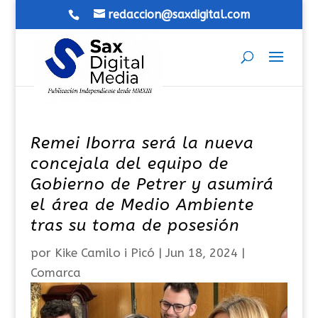
redaccion@saxdigital.com
Remei Iborra será la nueva
concejala del equipo de
Gobierno de Petrer y asumirá
el área de Medio Ambiente
tras su toma de posesión
por
Kike Camilo i Picó
|
Jun 18, 2024
|
Comarca