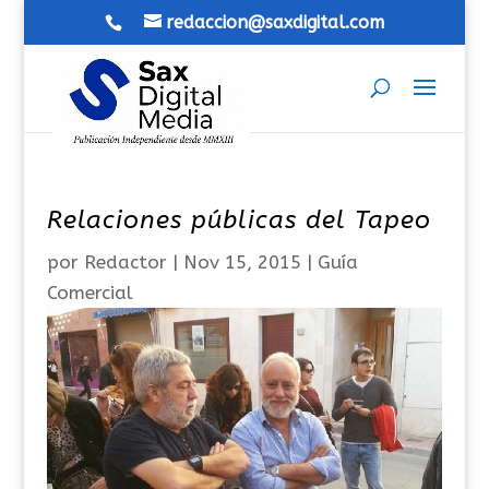
redaccion@saxdigital.com
Relaciones públicas del Tapeo
por
Redactor
|
Nov 15, 2015
|
Guía
Comercial