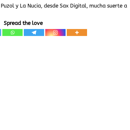
, Puzol y La Nucia, desde Sax Digital, mucha suerte a
Spread the love