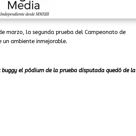
6 de marzo, la segunda prueba del Campeonato de
e un ambiente inmejorable.
tt buggy el pódium de la prueba disputada quedó de la