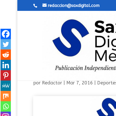
redaccion@saxdigital.com
Radio Control en Sax
por
Redactor
|
Mar 7, 2016
|
Deporte