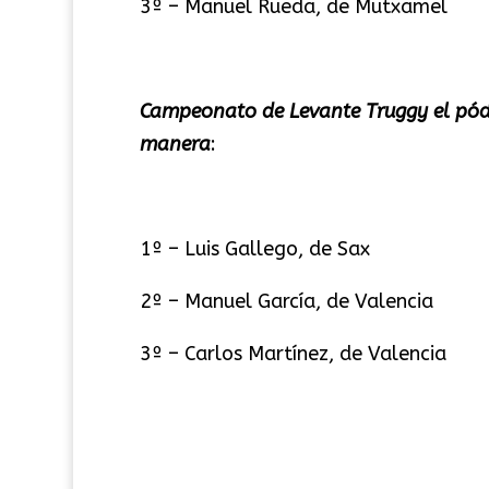
3º – Manuel Rueda, de Mutxamel
Campeonato de Levante Truggy el pódi
manera
:
1º – Luis Gallego, de Sax
2º – Manuel García, de Valencia
3º – Carlos Martínez, de Valencia