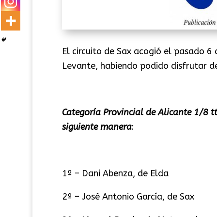
El circuito de Sax acogió el pasado 
Levante, habiendo podido disfrutar d
Categoría Provincial de Alicante 1/8 
siguiente manera
:
1º – Dani Abenza, de Elda
2º – José Antonio García, de Sax