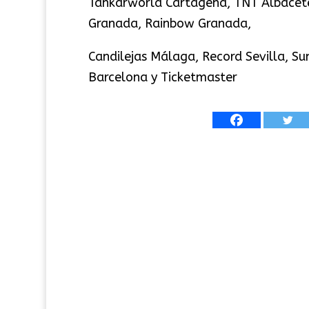
Tankarworld Cartagena, TNT Albacete,
Granada, Rainbow Granada,
Candilejas Málaga, Record Sevilla, Su
Barcelona y Ticketmaster