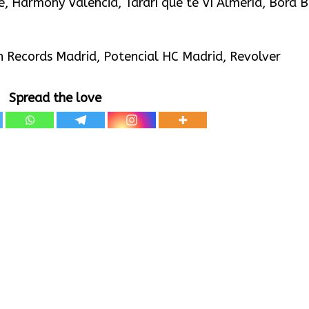
 Harmony Valencia, Tararí que te Ví Almería, Bora 
n Records Madrid, Potencial HC Madrid, Revolver
Spread the love