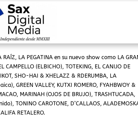
LA RAÍZ, LA PEGATINA en su nuevo show como LA GRA
L CAMPELLO (ELBICHO), TOTEKING, EL CANIJO DE
IKOT, SHO-HAI & XHELAZZ & RDERUMBA, LA
maica), GREEN VALLEY, KUTXI ROMERO, FYAHBWOY &
ACAO, MARINAH (OJOS DE BRUJO), TRASHTUCADA,
Unido), TONINO CAROTONE, D’CALLAOS, ALADEMOSK
ALIFA RETALERO.