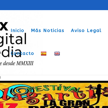
Inicio
Más Noticias
Aviso Legal
Contacto
6
a