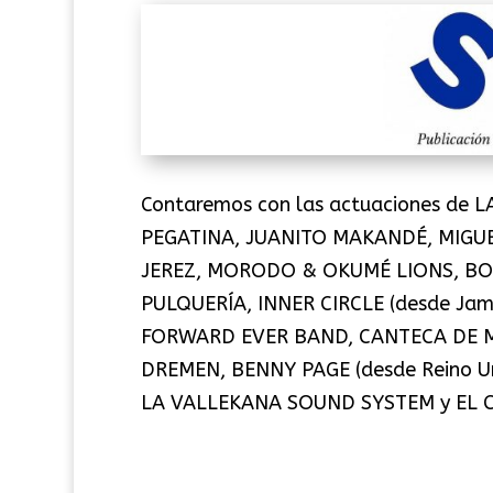
Contaremos con las actuaciones de 
PEGATINA, JUANITO MAKANDÉ, MIGUE
JEREZ, MORODO & OKUMÉ LIONS, BO
PULQUERÍA, INNER CIRCLE (desde Ja
FORWARD EVER BAND, CANTECA DE M
DREMEN, BENNY PAGE (desde Reino 
LA VALLEKANA SOUND SYSTEM y EL C