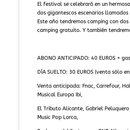
El festival se celebrará en un hermo
dos gigantescos escenarios llamados 
Este año tendremos camping con dos 
camping gratuito. Y también tendremos
ABONO ANTICIPADO: 40 EUROS + gasto
DÍA SUELTO: 30 EUROS (venta sólo en 
Venta anticipada: Fnac, Carrefour, Ha
Musical Europa Ibi,
El Tributo Alicante, Gabriel Peluquero
Music Pop Lorca,