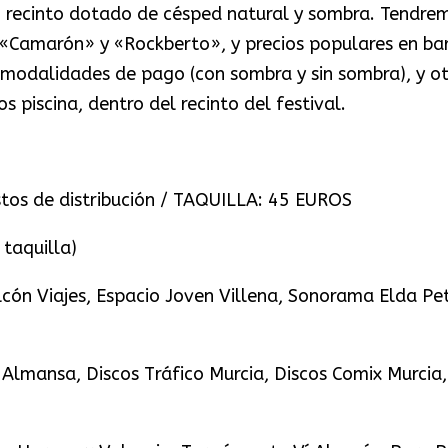
so recinto dotado de césped natural y sombra. Tendre
«Camarón» y «Rockberto», y precios populares en bar
modalidades de pago (con sombra y sin sombra), y ot
 piscina, dentro del recinto del festival.
s de distribución / TAQUILLA: 45 EUROS
taquilla)
lcón Viajes, Espacio Joven Villena, Sonorama Elda Pet
 Almansa, Discos Tráfico Murcia, Discos Comix Murcia,