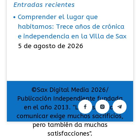
Entradas recientes
Comprender el lugar que
habitamos: Trece años de crónica
e independencia en la Villa de Sax
5 de agosto de 2026
©Sax Digital Media 2026/
Publicación Independiente fundada
en el año 2013. "La pasión por
comunicar exige muchos sacrificios,
pero también da muchas
satisfacciones".