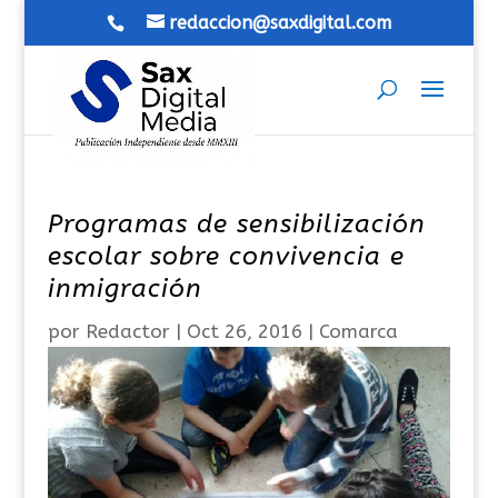
redaccion@saxdigital.com
Programas de sensibilización
escolar sobre convivencia e
inmigración
por
Redactor
|
Oct 26, 2016
|
Comarca