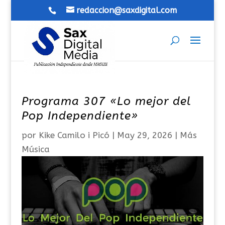
redaccion@saxdigital.com
Programa 307 «Lo mejor del
Pop Independiente»
por
Kike Camilo i Picó
|
May 29, 2026
|
Más
Música