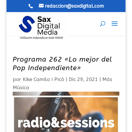
redaccion@saxdigital.com
Programa 262 «Lo mejor del
Pop Independiente»
por
Kike Camilo i Picó
|
Dic 29, 2021
|
Más
Música