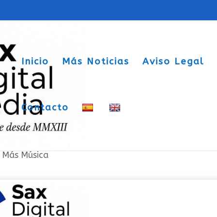
Inicio
Más Noticias
Aviso Legal
Contacto
el Pop Independiente»
|
Más Música