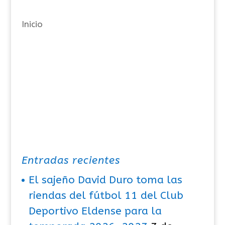
a
Inicio
s
Entradas recientes
El sajeño David Duro toma las
riendas del fútbol 11 del Club
Deportivo Eldense para la