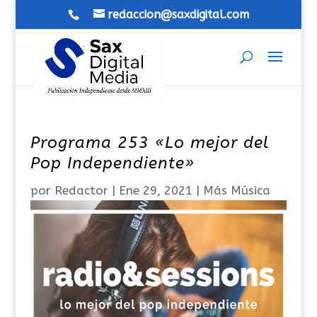
redaccion@saxdigital.com
Programa 253 «Lo mejor del
Pop Independiente»
por
Redactor
|
Ene 29, 2021
|
Más Música