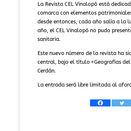
La Revista CEL Vinalopó está dedicada 
comarca con elementos patrimoniales 
desde entonces, cada año salía a la 
año, el CEL Vinalopó no pudo presenta
sanitaria.
Este nuevo número de la revista ha si
central, bajo el título «Geografías d
Cerdán.
La entrada será libre limitada al aforo