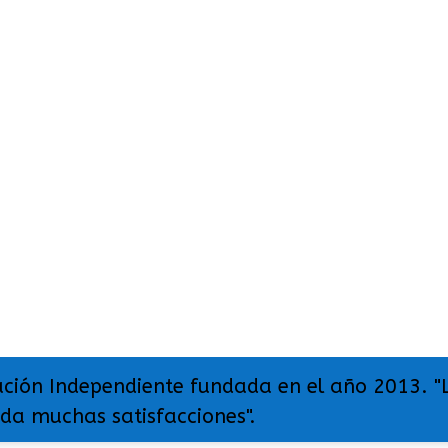
ación Independiente fundada en el año 2013. "
 da muchas satisfacciones".