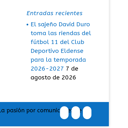
Entradas recientes
El sajeño David Duro
toma las riendas del
fútbol 11 del Club
Deportivo Eldense
para la temporada
2026-2027
7 de
agosto de 2026
La pasión por comunicar exige