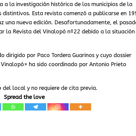
a la investigación histórica de los municipios de la
distintivos. Esta revista comenzó a publicarse en 19
luz una nueva edición. Desafortunadamente, el pasad
r la Revista del Vinalopó nº22 debido a la situación
do dirigido por Paco Tordera Guarinos y cuyo dossier
el Vinalopó» ha sido coordinado por Antonio Prieto
 del local y no requiere de cita previa.
Spread the love