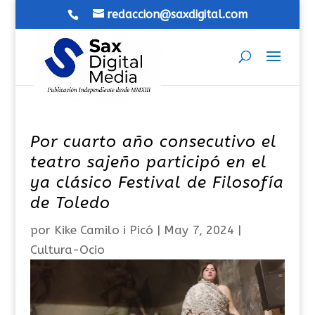
redaccion@saxdigital.com
Por cuarto año consecutivo el
teatro sajeño participó en el
ya clásico Festival de Filosofía
de Toledo
por
Kike Camilo i Picó
|
May 7, 2024
|
Cultura-Ocio