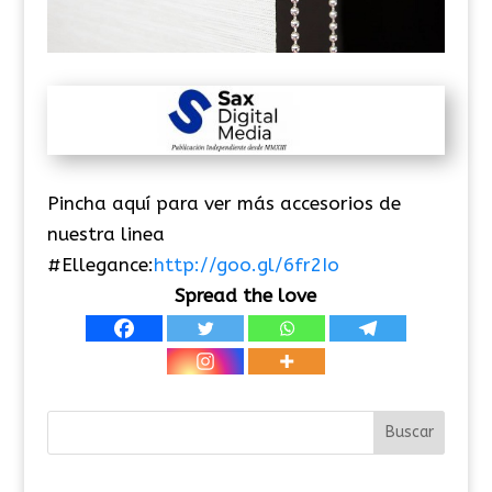
Pincha aquí para ver más accesorios de
nuestra linea
‪#‎Ellegance:
http://goo.gl/6fr2Io
Spread the love