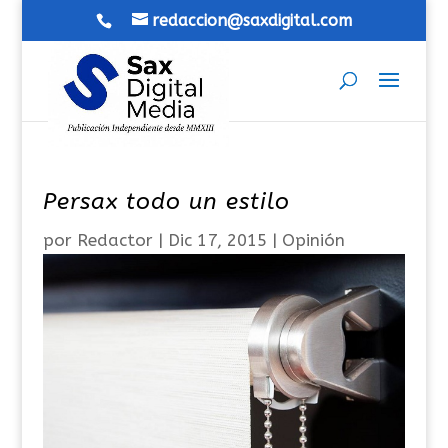
redaccion@saxdigital.com
Persax todo un estilo
por
Redactor
|
Dic 17, 2015
|
Opinión