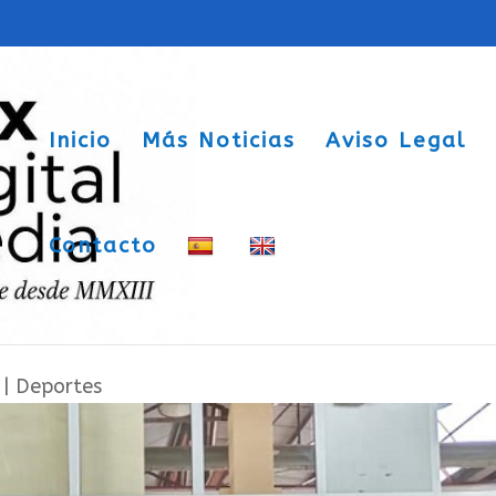
Inicio
Más Noticias
Aviso Legal
Contacto
dadores sajeños en el I Trofeo Ciutat
|
Deportes