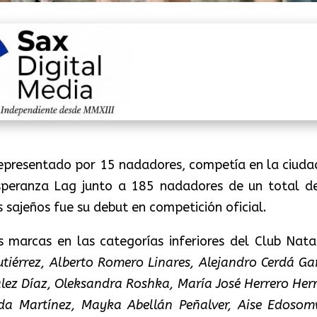
epresentado por 15 nadadores, competía en la ciuda
Esperanza Lag junto a 185 nadadores de un total d
 sajeños fue su debut en competición oficial.
s marcas en las categorías inferiores del Club Nata
utiérrez, Alberto Romero Linares, Alejandro Cerdá Gar
lez Díaz, Oleksandra Roshka, María José Herrero Herr
da Martínez, Mayka Abellán Peñalver, Aise Edoso