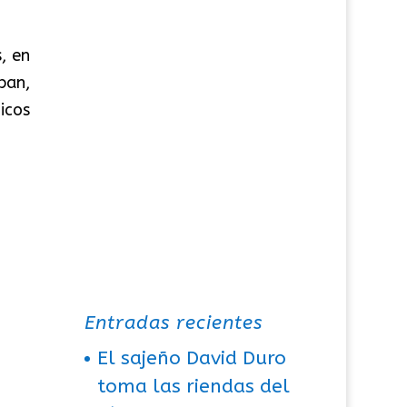
, en
ban,
icos
Entradas recientes
El sajeño David Duro
toma las riendas del