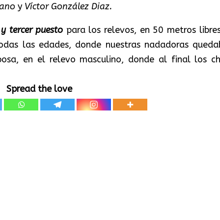
iano
y
Víctor González Diaz.
y tercer puesto
para los relevos, en 50 metros libres
todas las edades, donde nuestras nadadoras queda
sa, en el relevo masculino, donde al final los ch
Spread the love