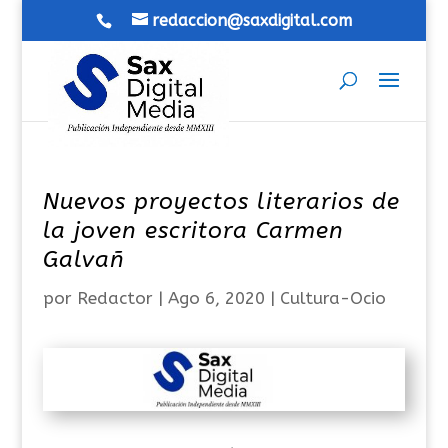
redaccion@saxdigital.com
Nuevos proyectos literarios de
la joven escritora Carmen
Galvañ
por
Redactor
|
Ago 6, 2020
|
Cultura-Ocio