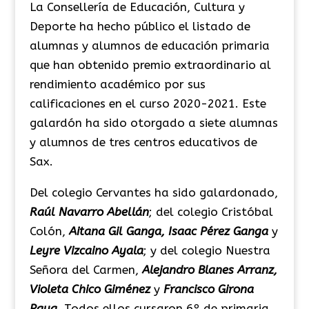
La Consellería de Educación, Cultura y
Deporte ha hecho público el listado de
alumnas y alumnos de educación primaria
que han obtenido premio extraordinario al
rendimiento académico por sus
calificaciones en el curso 2020-2021. Este
galardón ha sido otorgado a siete alumnas
y alumnos de tres centros educativos de
Sax.
Del colegio Cervantes ha sido galardonado,
Raúl Navarro Abellán
; del colegio Cristóbal
Colón,
Aitana Gil Ganga, Isaac Pérez Ganga
y
Leyre Vizcaino Ayala
; y del colegio Nuestra
Señora del Carmen,
Alejandro Blanes Arranz,
Violeta Chico Giménez
y
Francisco Girona
Paya
. Todos ellos cursaron 6º de primaria