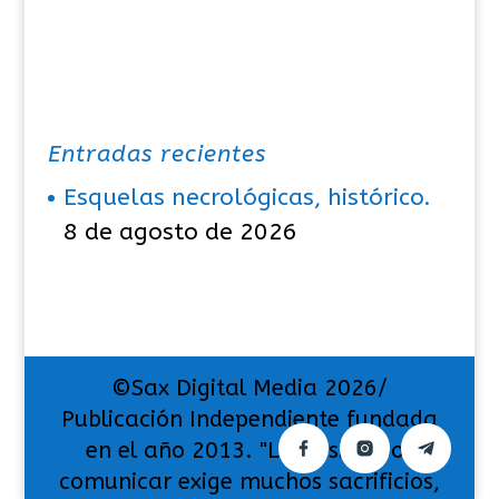
Entradas recientes
Esquelas necrológicas, histórico.
8 de agosto de 2026
©Sax Digital Media 2026/
Publicación Independiente fundada
en el año 2013. "La pasión por
comunicar exige muchos sacrificios,