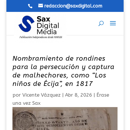
redaccion@saxdigital.com
Nombramiento de rondines
para la persecución y captura
de malhechores, como “Los
niños de Écija”, en 1817
por
Vicente Vázquez
|
Abr 8, 2026
|
Érase
una vez Sax