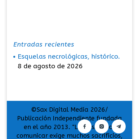
Entradas recientes
Esquelas necrológicas, histórico.
8 de agosto de 2026
©Sax Digital Media 2026/
Publicación Independiente fundada
en el año 2013. "La pasión por
comunicar exige muchos sacrificios,