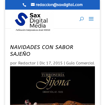
redaccion@saxdigital.com
NAVIDADES CON SABOR
SAJEÑO
por
Redactor
|
Dic 17, 2015
|
Guía Comercial