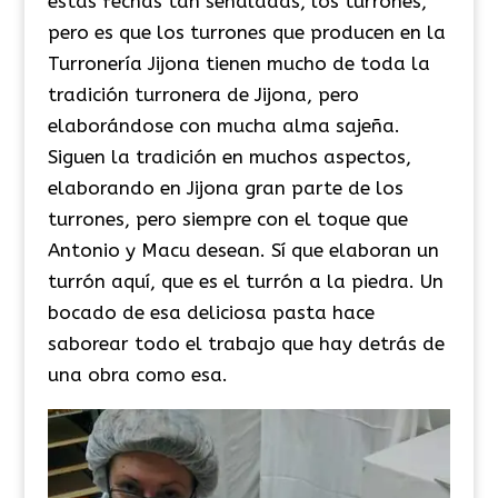
estas fechas tan señaladas, los turrones,
pero es que los turrones que producen en la
Turronería Jijona tienen mucho de toda la
tradición turronera de Jijona, pero
elaborándose con mucha alma sajeña.
Siguen la tradición en muchos aspectos,
elaborando en Jijona gran parte de los
turrones, pero siempre con el toque que
Antonio y Macu desean. Sí que elaboran un
turrón aquí, que es el turrón a la piedra. Un
bocado de esa deliciosa pasta hace
saborear todo el trabajo que hay detrás de
una obra como esa.