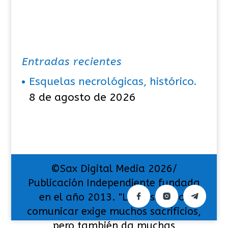
Entradas recientes
Esquelas necrológicas, histórico.
8 de agosto de 2026
©Sax Digital Media 2026/
Publicación Independiente fundada
en el año 2013. "La pasión por
comunicar exige muchos sacrificios,
pero también da muchas