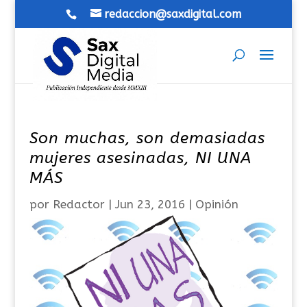
redaccion@saxdigital.com
Son muchas, son demasiadas
mujeres asesinadas, NI UNA
MÁS
por
Redactor
|
Jun 23, 2016
|
Opinión