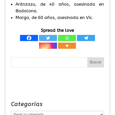
Aránzazu, de 40 años, asesinada en
Badalona.
Marga, de 60 años, asesinada en Vic.
Spread the love
Categorías
C