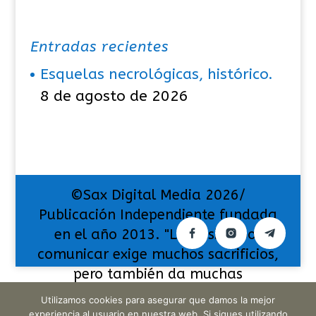
Entradas recientes
Esquelas necrológicas, histórico.
8 de agosto de 2026
©Sax Digital Media 2026/
Publicación Independiente fundada
en el año 2013. "La pasión por
comunicar exige muchos sacrificios,
pero también da muchas
satisfacciones".
Utilizamos cookies para asegurar que damos la mejor
experiencia al usuario en nuestra web. Si sigues utilizando