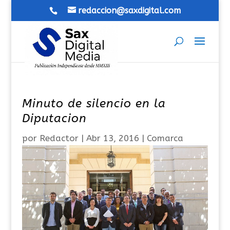
redaccion@saxdigital.com
Minuto de silencio en la
Diputacion
por
Redactor
|
Abr 13, 2016
|
Comarca