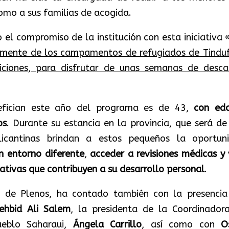
como a sus familias de acogida.
 el compromiso de la institución con esta iniciativa 
lmente de los campamentos de refugiados de Tinduf
iciones, para disfrutar de unas semanas de desca
fician este año del programa es de 43,
con eda
os
. Durante su estancia en la provincia, que será de
licantinas brindan a estos pequeños la oportun
n entorno diferente
,
acceder a revisiones médicas y v
cativas que contribuyen a su desarrollo personal
.
n de Plenos, ha contado también con la presencia
ehbid Ali Salem
, la presidenta de la Coordinador
ueblo Saharaui,
Ángela Carrillo
, así como con
O