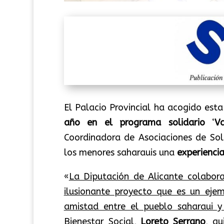
El Palacio Provincial ha acogido es
año en el programa solidario
‘
V
Coordinadora de Asociaciones de Sol
los menores saharauis una
experienci
«
La Diputación de Alicante colabora
ilusionante proyecto que es un eje
amistad entre el pueblo saharaui y
Bienestar Social,
Loreto Serrano
, qu