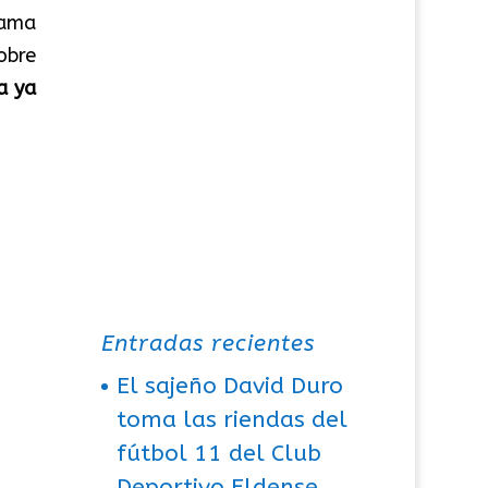
rama
obre
a ya
Entradas recientes
El sajeño David Duro
toma las riendas del
fútbol 11 del Club
Deportivo Eldense