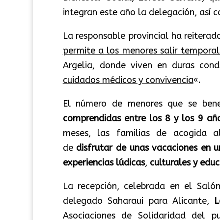
integran este año la delegación, así 
La responsable provincial ha reiterado
permite a los menores salir tempora
Argelia, donde viven en duras cond
cuidados médicos y convivencia
«.
El número de menores que se bene
comprendidas entre los 8 y los 9 añ
meses, las familias de acogida a
de
disfrutar de unas vacaciones en u
experiencias lúdicas
,
culturales y edu
La recepción, celebrada en el Saló
delegado Saharaui para Alicante,
L
Asociaciones de Solidaridad del p