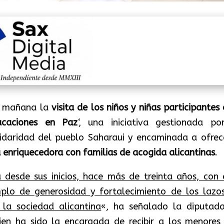
ta mañana la
visita de los niños y niñas participantes
acaciones en Paz
‘, una iniciativa gestionada po
idaridad del pueblo Saharaui y encaminada a ofrec
a enriquecedora con familias de acogida alicantinas
.
 desde sus inicios, hace más de treinta años, con 
mplo de generosidad y fortalecimiento de los lazo
 la sociedad alicantina
«, ha señalado la diputad
ien ha sido la encargada de recibir a los menores