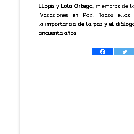
LLopis
y
Lola Ortega
, miembros de l
‘Vacaciones en Paz’. Todos ellos 
la
importancia de la paz y el diálog
cincuenta años