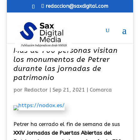
redaccion@saxdigital.com
Más de 700 personas visitan
los monumentos de Petrer
durante las jornadas de
patrimonio
por
Redactor
|
Sep 21, 2021
|
Comarca
Petrer ha cerrado el fin de semana de sus
XXIV Jornadas de Puertas Abiertas del