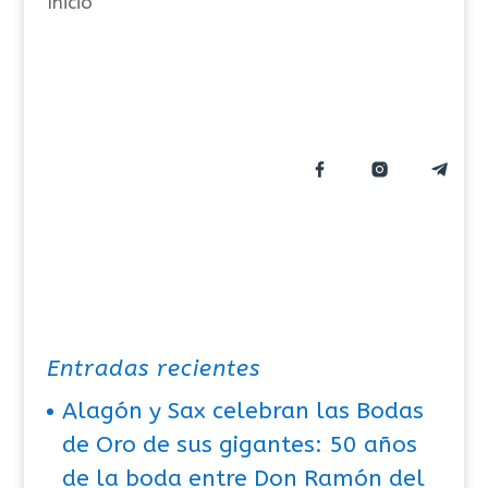
Inicio
í
a
s
Entradas recientes
Alagón y Sax celebran las Bodas
de Oro de sus gigantes: 50 años
de la boda entre Don Ramón del