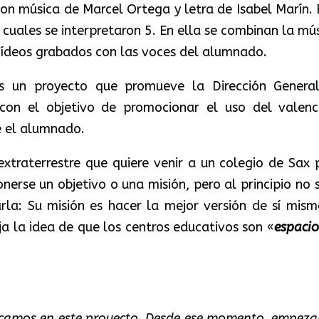
con música de Marcel Ortega y letra de Isabel Marín. 
s cuales se interpretaron 5. En ella se combinan la mú
 vídeos grabados con las voces del alumnado.
es un proyecto que promueve la Dirección Genera
con el objetivo de promocionar el uso del valenc
e el alumnado.
extraterrestre que quiere venir a un colegio de Sax 
onerse un objetivo o una misión, pero al principio no 
rla: Su misión es hacer la mejor versión de sí mism
ja la idea de que los centros educativos son «
espacio
rcamos en este proyecto. Desde ese momento, empez