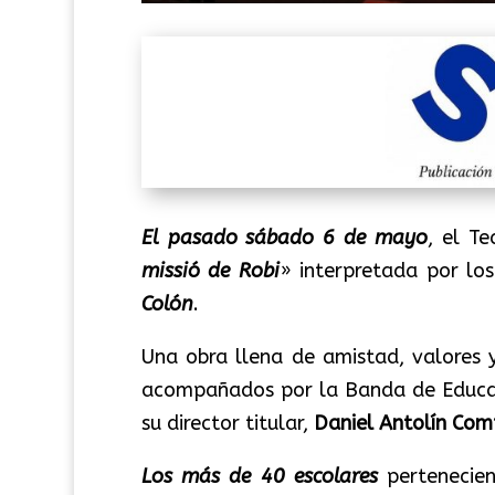
El pasado sábado 6 de mayo
, el T
missió de Robi
» interpretada por lo
Colón
.
Una obra llena de amistad, valores y
acompañados por la Banda de Educ
su director titular,
Daniel Antolín Com
Los más de 40 escolares
pertenecien