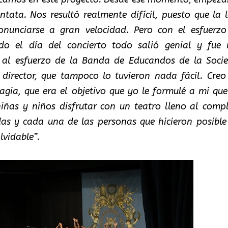
tata. Nos resultó realmente difícil, puesto que la l
onunciarse a gran velocidad. Pero con el esfuerzo
do el día del concierto todo salió genial y fue
to al esfuerzo de la Banda de Educandos de la Soci
 director, que tampoco lo tuvieron nada fácil. Creo
agia, que era el objetivo que yo le formulé a mi que
niñas y niños disfrutar con un teatro lleno al compl
as y cada una de las personas que hicieron posible
lvidable”
.