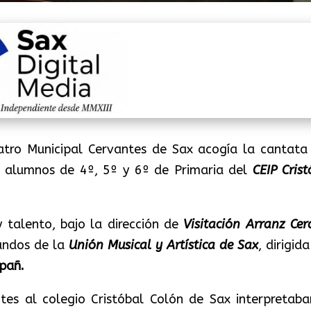
eatro Municipal Cervantes de Sax acogía la cantata
s alumnos de 4º, 5º y 6º de Primaria del
CEIP Crist
 talento, bajo la dirección de
Visitación Arranz Cer
andos de la
Unión Musical y Artística de Sax
, dirigid
pañ.
tes al colegio Cristóbal Colón de Sax interpretaba