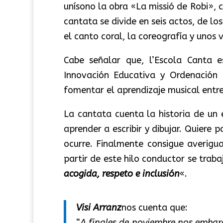
unísono la obra «La missió de Robi», 
cantata se divide en seis actos, de lo
el canto coral, la coreografía y unos
Cabe señalar que, l’Escola Canta 
Innovación Educativa y Ordenación 
fomentar el aprendizaje musical entr
La cantata cuenta la historia de un 
aprender a escribir y dibujar. Quiere p
ocurre. Finalmente consigue averigua
partir de este hilo conductor se traba
acogida, respeto e inclusión
«.
Visi Arranz
nos cuenta que:
“
A finales de noviembre nos emba