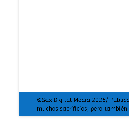
©Sax Digital Media 2026/ Public
muchos sacrificios, pero también