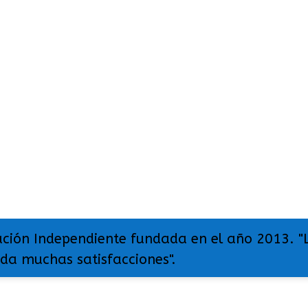
ación Independiente fundada en el año 2013. "
 da muchas satisfacciones".