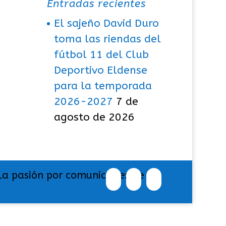
Entradas recientes
El sajeño David Duro
toma las riendas del
fútbol 11 del Club
Deportivo Eldense
para la temporada
2026-2027
7 de
agosto de 2026
La pasión por comunicar exige