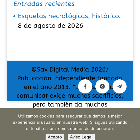
Entradas recientes
Esquelas necrológicas, histórico.
8 de agosto de 2026
©Sax Digital Media 2026/
Publicación Independiente fundada
en el año 2013. "La pasión por
comunicar exige muchos sacrificios,
pero también da muchas
satisfacciones".
Utilizamos cookies para asegurar que damos la mejor
experiencia al usuario en nuestra web. Si sigues utilizando
este sitio asumiremos que estás de acuerdo.
Acepto
Aviso Legal