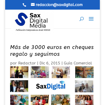
redaccion@saxdigital.com
Más de 3000 euros en cheques
regalo y seguimos
por
Redactor
|
Dic 6, 2015
|
Guía Comercial