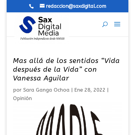
redaccion@saxdigital.com
Mas allá de los sentidos “Vida
después de la Vida” con
Vanessa Aguilar
por
Sara Ganga Ochoa
|
Ene 28, 2022
|
Opinión